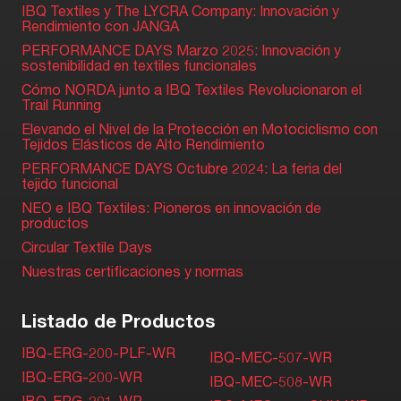
IBQ Textiles y The LYCRA Company: Innovación y
Rendimiento con JANGA
PERFORMANCE DAYS Marzo 2025: Innovación y
sostenibilidad en textiles funcionales
Cómo NORDA junto a IBQ Textiles Revolucionaron el
Trail Running
Elevando el Nivel de la Protección en Motociclismo con
Tejidos Elásticos de Alto Rendimiento
PERFORMANCE DAYS Octubre 2024: La feria del
tejido funcional
NEO e IBQ Textiles: Pioneros en innovación de
productos
Circular Textile Days
Nuestras certificaciones y normas
Listado de Productos
IBQ-ERG-200-PLF-WR
IBQ-MEC-507-WR
IBQ-ERG-200-WR
IBQ-MEC-508-WR
IBQ-ERG-201-WR