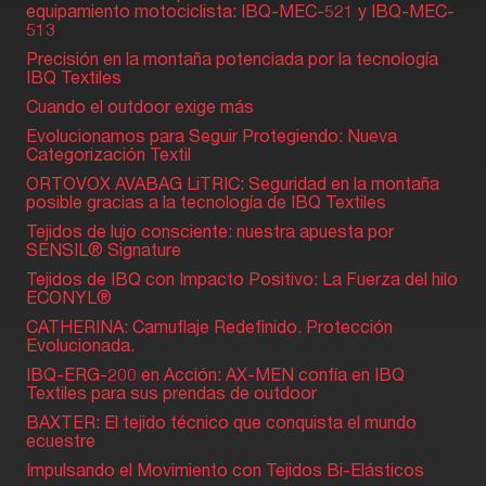
equipamiento motociclista: IBQ-MEC-521 y IBQ-MEC-
513
Precisión en la montaña potenciada por la tecnología
IBQ Textiles
Cuando el outdoor exige más
Evolucionamos para Seguir Protegiendo: Nueva
Categorización Textil
ORTOVOX AVABAG LiTRIC: Seguridad en la montaña
posible gracias a la tecnología de IBQ Textiles
Tejidos de lujo consciente: nuestra apuesta por
SENSIL® Signature
Tejidos de IBQ con Impacto Positivo: La Fuerza del hilo
ECONYL®
CATHERINA: Camuflaje Redefinido. Protección
Evolucionada.
IBQ-ERG-200 en Acción: AX-MEN confía en IBQ
Textiles para sus prendas de outdoor
BAXTER: El tejido técnico que conquista el mundo
ecuestre
Impulsando el Movimiento con Tejidos Bi-Elásticos