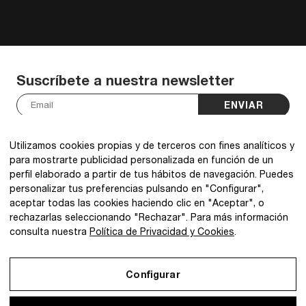
Suscríbete a nuestra newsletter
ENVIAR
He leído y acepto la
política de privacidad
.
*
Utilizamos cookies propias y de terceros con fines analíticos y
para mostrarte publicidad personalizada en función de un
perfil elaborado a partir de tus hábitos de navegación. Puedes
personalizar tus preferencias pulsando en "Configurar",
aceptar todas las cookies haciendo clic en "Aceptar", o
@2026 IBQ Textiles, All rights reserved.
rechazarlas seleccionando "Rechazar". Para más información
consulta nuestra
Política de Privacidad y Cookies
.
Configurar