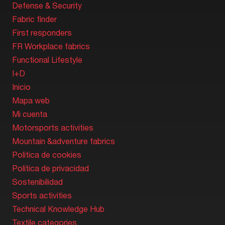
Defense & Security
Fabric finder
First responders
FR Workplace fabrics
Functional Lifestyle
I+D
Inicio
Mapa web
Mi cuenta
Motorsports activities
Mountain &adventure fabrics
Política de cookies
Política de privacidad
Sostenibilidad
Sports activities
Technical Knowledge Hub
Textile categories