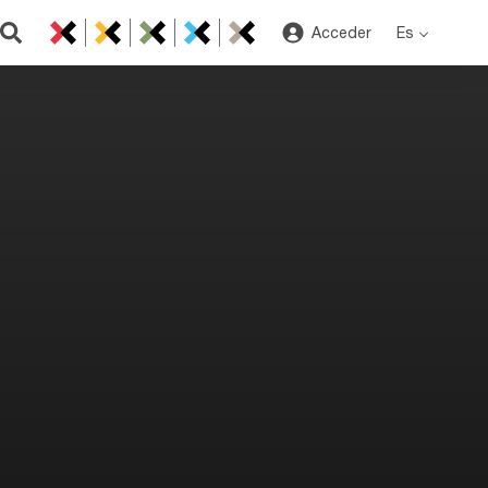
Acceder
Es