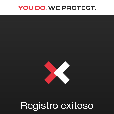
YOU DO.
WE PROTECT.
Registro exitoso