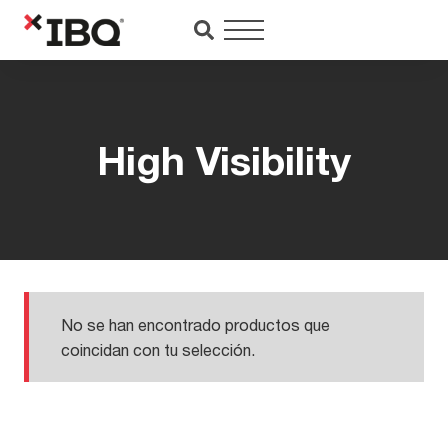
Saltar
al
contenido
High Visibility
No se han encontrado productos que
coincidan con tu selección.