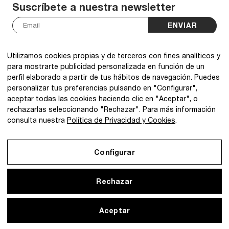
Suscríbete a nuestra newsletter
ENVIAR
He leído y acepto la
política de privacidad
.
*
Utilizamos cookies propias y de terceros con fines analíticos y
para mostrarte publicidad personalizada en función de un
perfil elaborado a partir de tus hábitos de navegación. Puedes
personalizar tus preferencias pulsando en "Configurar",
aceptar todas las cookies haciendo clic en "Aceptar", o
@2026 IBQ Textiles, All rights reserved.
rechazarlas seleccionando "Rechazar". Para más información
consulta nuestra
Política de Privacidad y Cookies
.
Configurar
Rechazar
Aceptar